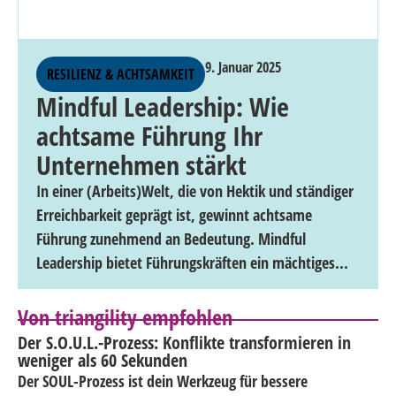
9. Januar 2025
RESILIENZ & ACHTSAMKEIT
Mindful Leadership: Wie
achtsame Führung Ihr
Unternehmen stärkt
In einer (Arbeits)Welt, die von Hektik und ständiger
Erreichbarkeit geprägt ist, gewinnt achtsame
Führung zunehmend an Bedeutung. Mindful
Leadership bietet Führungskräften ein mächtiges...
Von triangility empfohlen
Der S.O.U.L.-Prozess: Konflikte transformieren in
weniger als 60 Sekunden
Der SOUL-Prozess ist dein Werkzeug für bessere