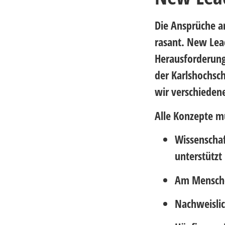
Die Ansprüche an
rasant. New Lea
Herausforderung
der Karlshochsc
wir verschieden
Alle Konzepte 
Wissenschaf
unterstützt
Am Mensche
Nachweislic