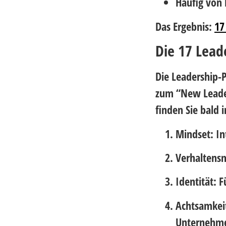
Häufig von 
Das Ergebnis:
17
Die 17 Lead
Die Leadership-P
zum “New Leader
finden Sie bald
Mindset:
In
Verhaltens
Identität:
F
Achtsamkei
Unternehme