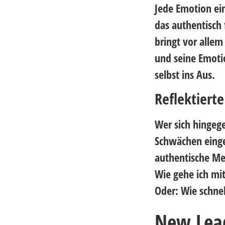
Jede Emotion ei
das authentisch 
bringt vor allem
und seine Emotio
selbst ins Aus.
Reflektierte
Wer sich hingege
Schwächen einge
authentische Men
Wie gehe ich mi
Oder: Wie schne
New Lead