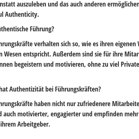
nstatt auszuleben und das auch anderen ermögliche
l Authenticity.
thentische Führung?
rungskräfte verhalten sich so, wie es ihren eigenen
 Wesen entspricht. Außerdem sind sie für ihre Mitar
nnen begeistern und motivieren, ohne zu viel Privat
hat Authentizität bei Führungskräften?
rungskräfte haben nicht nur zufriedenere Mitarbeite
nd auch motivierter, engagierter und empfinden mehr
ihrem Arbeitgeber.