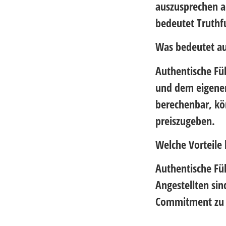
auszusprechen a
bedeutet Truthfu
Was bedeutet au
Authentische Füh
und dem eigenen
berechenbar, kö
preiszugeben.
Welche Vorteile 
Authentische Füh
Angestellten si
Commitment zu 