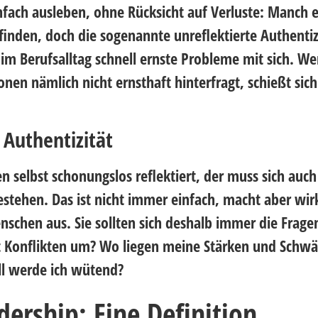
nfach ausleben, ohne Rücksicht auf Verluste: Manch 
finden, doch die sogenannte unreflektierte Authentiz
 im Berufsalltag schnell ernste Probleme mit sich. We
nen nämlich nicht ernsthaft hinterfragt, schießt sich
 Authentizität
n selbst schonungslos reflektiert, der muss sich auch
stehen. Das ist nicht immer einfach, macht aber wirk
schen aus. Sie sollten sich deshalb immer die Fragen
t Konflikten um? Wo liegen meine Stärken und Schw
ll werde ich wütend?
ership: Eine Definition