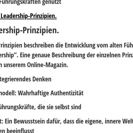
Führungskräften genutzt
 Leadership-Prinzipien.
ership-Prinzipien.
rinzipien beschreiben die Entwicklung vom alten Füh
ship”. Eine genaue Beschreibung der einzelnen Prin
 in unserem Online-Magazin.
tegrierendes Denken
modell:
Wahrhaftige Authentizität
ührungskräfte, die sie selbst sind
t:
Ein Bewusstsein dafür, dass die eigene, innere Wel
n beeinflusst