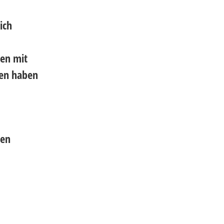
ich
en mit
gen haben
ten