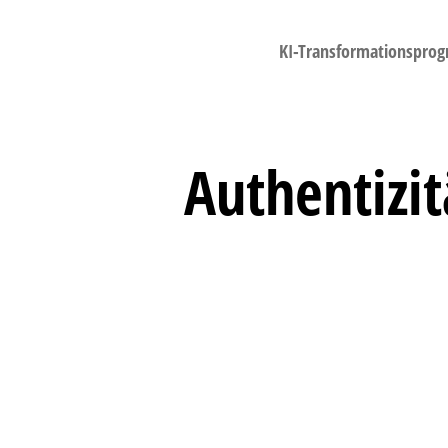
KI-Transformationspro
Authentizit