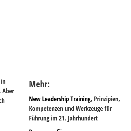
 in
Mehr:
. Aber
New Leadership Training
, Prinzipien,
ch
Kompetenzen und Werkzeuge für
Führung im 21. Jahrhundert