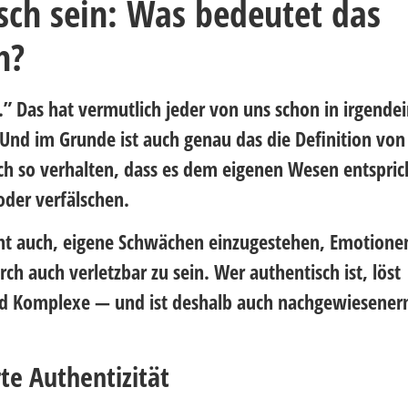
sch sein: Was bedeutet das
h?
t.” Das hat vermutlich jeder von uns schon in irgend
Und im Grunde ist auch genau das die Definition von
ich so verhalten, dass es dem eigenen Wesen entsprich
 oder verfälschen.
ht auch, eigene Schwächen einzugestehen, Emotione
ch auch verletzbar zu sein. Wer authentisch ist, löst
nd Komplexe — und ist deshalb auch nachgewiesene
te Authentizität