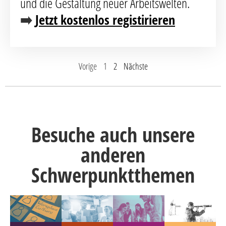
und die Gestaltung neuer Arbeitswelten.
➡️
Jetzt kostenlos registirieren
Vorige
1
2
Nächste
Besuche auch unsere
anderen
Schwerpunktthemen