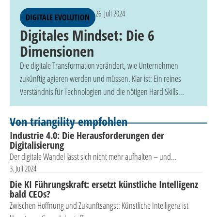
26. Juli 2024
DIGITALE EVOLUTION
Digitales Mindset: Die 6
Dimensionen
Die digitale Transformation verändert, wie Unternehmen
zukünftig agieren werden und müssen. Klar ist: Ein reines
Verständnis für Technologien und die nötigen Hard Skills...
Von triangility empfohlen
Industrie 4.0: Die Herausforderungen der
Digitalisierung
Der digitale Wandel lässt sich nicht mehr aufhalten – und...
3. Juli 2024
Die KI Führungskraft: ersetzt künstliche Intelligenz
bald CEOs?
Zwischen Hoffnung und Zukunftsangst: Künstliche Intelligenz ist