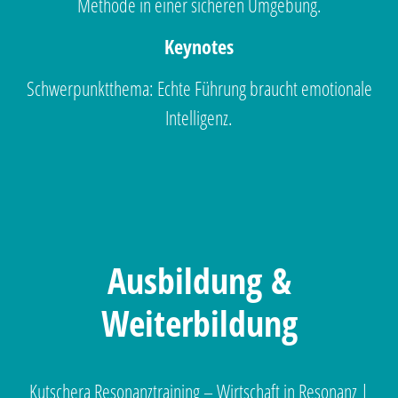
Methode in einer sicheren Umgebung.
Keynotes
Schwerpunktthema: Echte Führung braucht emotionale
Intelligenz.
Ausbildung &
Weiterbildung
Kutschera Resonanztraining – Wirtschaft in Resonanz |