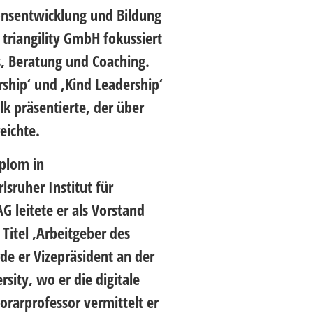
ionsentwicklung und Bildung
 triangility GmbH fokussiert
s, Beratung und Coaching.
rship‘ und ‚Kind Leadership‘
k präsentierte, der über
eichte.
iplom in
sruher Institut für
G leitete er als Vorstand
Titel ‚Arbeitgeber des
de er Vizepräsident an der
sity, wo er die digitale
orarprofessor vermittelt er