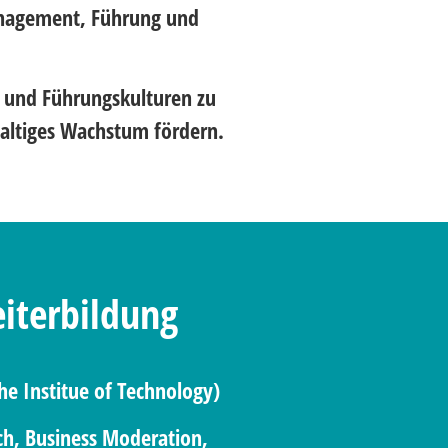
anagement, Führung und
n und Führungskulturen zu
haltiges Wachstum fördern.
iterbildung
he Institue of Technology)
ch, Business Moderation,