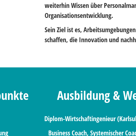
weiterhin Wissen über Personalm
Organisationsentwicklung.
Sein Ziel ist es, Arbeitsumgebunge
schaffen, die Innovation und nach
punkte
Ausbildung & We
Diplom-Wirtschaftingenieur (Karlsu
lung
Business Coach, Systemischer Coa