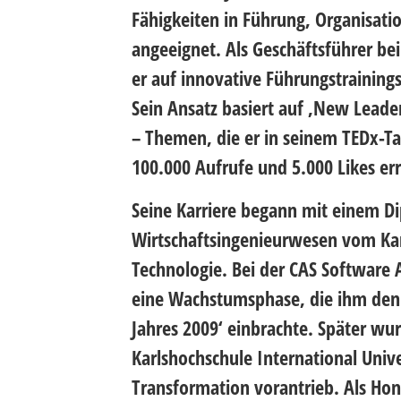
Fähigkeiten in Führung, Organisat
angeeignet. Als Geschäftsführer bei
er auf innovative Führungstraining
Sein Ansatz basiert auf ‚New Leade
– Themen, die er in seinem TEDx-Tal
100.000 Aufrufe und 5.000 Likes err
Seine Karriere begann mit einem D
Wirtschaftsingenieurwesen vom Karl
Technologie. Bei der CAS Software A
eine Wachstumsphase, die ihm den 
Jahres 2009‘ einbrachte. Später wur
Karlshochschule International Univer
Transformation vorantrieb. Als Hon