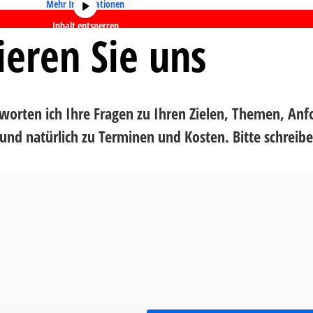
Mehr Informationen
Inhalt entsperren
ieren Sie uns
erlichen Service akzeptieren und Inhalte entsperren
worten ich Ihre Fragen zu Ihren Zielen, Themen, An
d natürlich zu Terminen und Kosten. Bitte schreiben