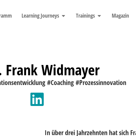
gramm
Learning Journeys
Trainings
Magazin
. Frank Widmayer
tionsentwicklung #Coaching #Prozessinnovation
In über drei Jahrzehnten hat sich 