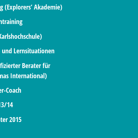
 (Explorers‘ Akademie)
training
Karlshochschule)
 und Lernsituationen
izierter Berater für
mas International)
r-Coach
13/14
ter 2015