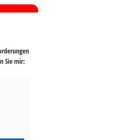
forderungen
 Sie mir: