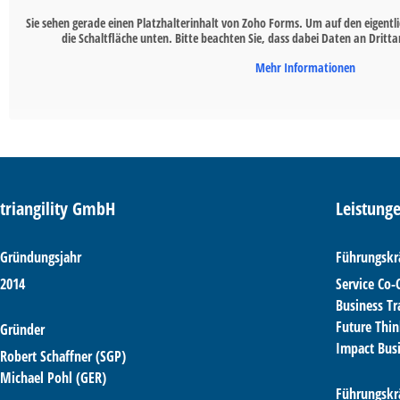
Sie sehen gerade einen Platzhalterinhalt von
Zoho Forms
. Um auf den eigentli
die Schaltfläche unten. Bitte beachten Sie, dass dabei Daten an Drit
Mehr Informationen
triangility GmbH
Leistung
Gründungsjahr
Führungskr
2014
Service Co
Business T
Future Thi
Gründer
Impact Bus
Robert Schaffner (SGP)
Michael Pohl (GER)
Führungskrä