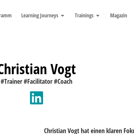
gramm
Learning Journeys
Trainings
Magazin
Christian Vogt
#Trainer #Facilitator #Coach
Christian Vogt hat einen klaren Fok