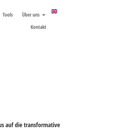
Tools
Über uns
Kontakt
us auf die transformative