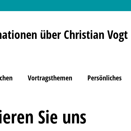
ationen über Christian Vogt
achen
Vortragsthemen
Persönliches
ieren Sie uns