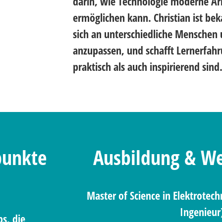
darin, wie Technologie moderne Ar
ermöglichen kann. Christian ist bek
sich an unterschiedliche Menschen
anzupassen, und schafft Lernerfah
praktisch als auch inspirierend sind
punkte
Ausbildung & We
Master of Science in Elektrotech
Ingenieur
s, die