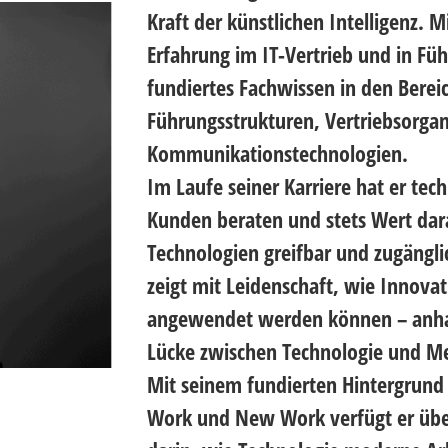
Kraft der künstlichen Intelligenz. M
Erfahrung im IT-Vertrieb und in Fü
fundiertes Fachwissen in den Bere
Führungsstrukturen, Vertriebsorga
Kommunikationstechnologien.
Im Laufe seiner Karriere hat er tec
Kunden beraten und stets Wert dar
Technologien greifbar und zugängli
zeigt mit Leidenschaft, wie Innovat
angewendet werden können – anhand
Lücke zwischen Technologie und Me
Mit seinem fundierten Hintergrund 
Work und New Work verfügt er über