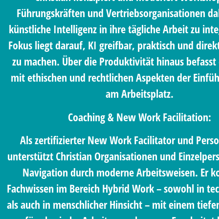
Führungskräften und Vertriebsorganisationen da
künstliche Intelligenz in ihre tägliche Arbeit zu int
Fokus liegt darauf, KI greifbar, praktisch und dir
zu machen. Über die Produktivität hinaus befasst 
mit ethischen und rechtlichen Aspekten der Einfü
am Arbeitsplatz.
Coaching & New Work Facilitation:
Als zertifizierter New Work Facilitator und Pers
unterstützt Christian Organisationen und Einzelper
Navigation durch moderne Arbeitsweisen. Er k
Fachwissen im Bereich Hybrid Work – sowohl in te
als auch in menschlicher Hinsicht – mit einem tiefe