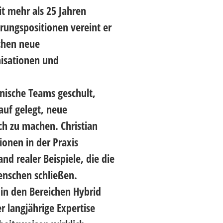
it mehr als 25 Jahren
hrungspositionen vereint er
ichen neue
nisationen und
hnische Teams geschult,
auf gelegt, neue
ch zu machen. Christian
ionen in der Praxis
 realer Beispiele, die die
nschen schließen.
in den Bereichen Hybrid
 langjährige Expertise