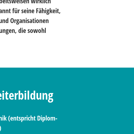
beitsweisen wirklich
annt für seine Fähigkeit,
 und Organisationen
rungen, die sowohl
.
iterbildung
nik (entspricht Diplom-
)