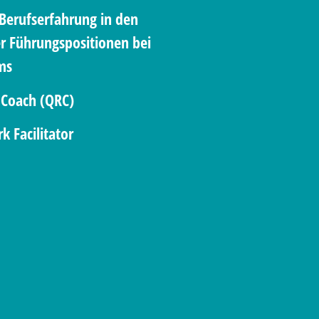
 Berufserfahrung in den
er Führungspositionen bei
ms
l Coach (QRC)
k Facilitator