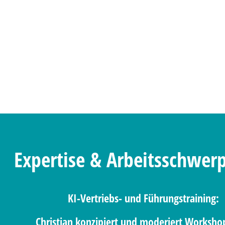
Expertise & Arbeitsschwer
KI-Vertriebs- und Führungstraining:
Christian konzipiert und moderiert Workshop