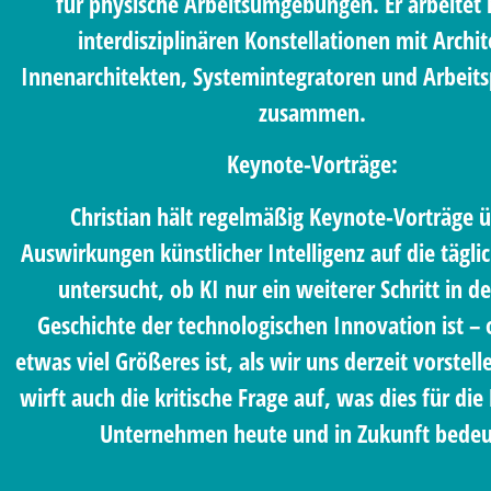
für physische Arbeitsumgebungen. Er arbeitet 
interdisziplinären Konstellationen mit Archi
Innenarchitekten, Systemintegratoren und Arbeits
zusammen.
Keynote-Vorträge:
Christian hält regelmäßig Keynote-Vorträge ü
Auswirkungen künstlicher Intelligenz auf die täglic
untersucht, ob KI nur ein weiterer Schritt in d
Geschichte der technologischen Innovation ist – 
etwas viel Größeres ist, als wir uns derzeit vorstel
wirft auch die kritische Frage auf, was dies für di
Unternehmen heute und in Zukunft bedeu