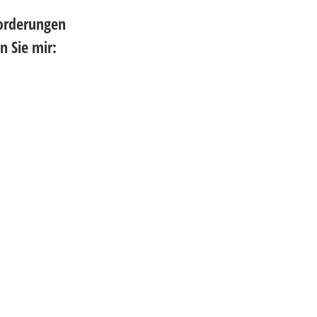
forderungen
 Sie mir: