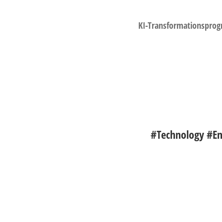
KI-Transformationspro
#Technology #En