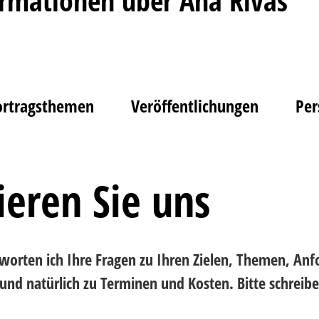
rmationen über Ana Rivas
ortragsthemen
Veröffentlichungen
Per
ieren Sie uns
worten ich Ihre Fragen zu Ihren Zielen, Themen, An
d natürlich zu Terminen und Kosten. Bitte schreiben