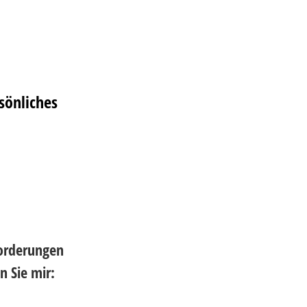
sönliches
forderungen
 Sie mir: