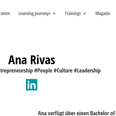
gramm
Learning Journeys
Trainings
Magazin
Ana Rivas
trepreneurship #People #Culture #Leadership
Ana verfügt über einen Bachelor of 