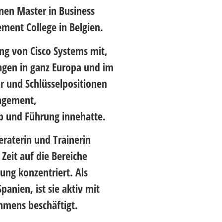
en Master in Business
ment College in Belgien.
ung von Cisco Systems mit,
ngen in ganz Europa und im
ar und Schlüsselpositionen
nagement,
b und Führung innehatte.
eraterin und Trainerin
r Zeit auf die Bereiche
ng konzentriert. Als
panien, ist sie aktiv mit
hmens beschäftigt.