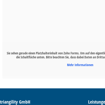
Sie sehen gerade einen Platzhalterinhalt von
Zoho Forms
. Um auf den eigentli
die Schaltfläche unten. Bitte beachten Sie, dass dabei Daten an Drit
Mehr Informationen
triangility GmbH
Leistung