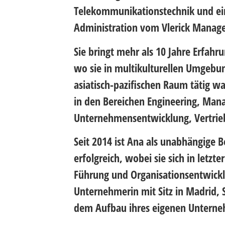
Telekommunikationstechnik und ein
Administration vom Vlerick Manage
Sie bringt mehr als 10 Jahre Erfahr
wo sie in multikulturellen Umgebu
asiatisch-pazifischen Raum tätig w
in den Bereichen Engineering, Ma
Unternehmensentwicklung, Vertrie
Seit 2014 ist Ana als unabhängige B
erfolgreich, wobei sie sich in letzte
Führung und Organisationsentwicklu
Unternehmerin mit Sitz in Madrid, S
dem Aufbau ihres eigenen Unterne